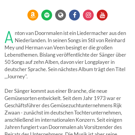
A
nton van Doornmalen ist ein Liedermacher aus den
Niederlanden. In seinen Songs im Stil von Reinhard
Mey und Herman van Veen besingt er die großen
Lebensthemen. Bislang veröffentlichte der Sänger über
50 Songs auf zehn Alben, davon vier Longplayer in
deutscher Sprache. Sein nächstes Album trägt den Titel
,,Journey".
Der Sänger kommt aus einer Branche, die neue
Gemüsesorten entwickelt. Seit dem Jahr 1973 war er
Geschäftsführer des Gemüsezuchtunternehmens Rijk
Zwaan - zunächst im deutschen Tochterunternehmen,
anschließend im internationalen Konzern. Seit einigen
Jahren fungiert van Doornmalen als Vorsitzender des
Beirats des Unternehmens. Die Musik ist aber seine