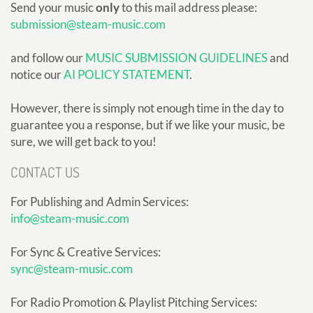
Send your music
only
to this mail address please:
submission@steam-music.com
and follow our
MUSIC SUBMISSION GUIDELINES
and
notice our
AI POLICY STATEMENT
.
However, there is simply not enough time in the day to
guarantee you a response, but if we like your music, be
sure, we will get back to you!
CONTACT US
For Publishing and Admin Services:
info@steam-music.com
For Sync & Creative Services:
sync@steam-music.com
For Radio Promotion & Playlist Pitching Services: