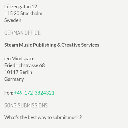
Lützengatan 12
115 20 Stockholm
Sweden
GERMAN OFFICE
Steam Music Publishing & Creative Services
c/o Mindspace
Friedrichstrasse 68
10117 Berlin
Germany
Fon:
+49-172-3824321
SONG SUBMISSIONS
What's the best way to submit music?