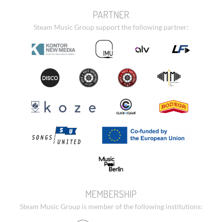
PARTNER
Steam Music Group support the following partner:
MEMBERSHIP
Steam Music Group is member of the following institutions: