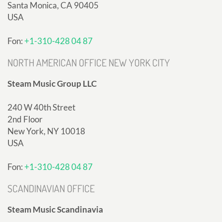
Santa Monica, CA 90405
USA
Fon:
+1-310-428 04 87
NORTH AMERICAN OFFICE NEW YORK CITY
Steam Music Group LLC
240 W 40th Street
2nd Floor
New York, NY 10018
USA
Fon:
+1-310-428 04 87
SCANDINAVIAN OFFICE
Steam Music Scandinavia