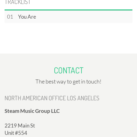
TRACKLIST
01
You Are
CONTACT
The best way to get in touch!
NORTH AMERICAN OFFICE LOS ANGELES
Steam Music Group LLC
2219 Main St
Unit #554