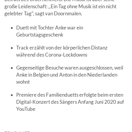
große Leidenschaft: ,,Ein Tag ohne Musik ist ein nicht
gelebter Tag", sagt van Doornmalen.
Duett mit Tochter Anke war ein
Geburtstagsgeschenk
Track erzählt von der körperlichen Distanz
während des Corona-Lockdowns
Gegenseitige Besuche waren ausgeschlossen, weil
Anke in Belgien und Anton in den Niederlanden
wohnt
Premiere des Familienduetts erfolgte beim ersten
Digital-Konzert des Sängers Anfang Juni 2020 auf
YouTube