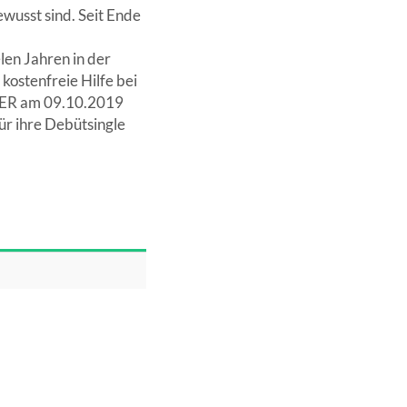
ewusst sind. Seit Ende
len Jahren in der
kostenfreie Hilfe bei
TER am 09.10.2019
r ihre Debütsingle