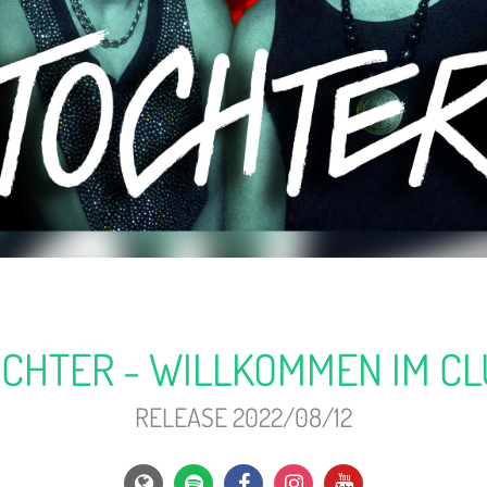
CHTER - WILLKOMMEN IM C
RELEASE 2022/08/12