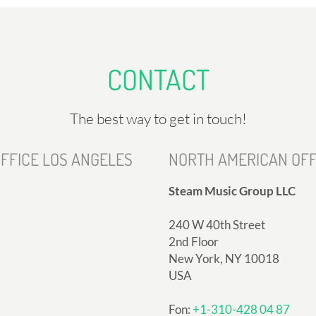
CONTACT
The best way to get in touch!
FFICE LOS ANGELES
NORTH AMERICAN OFF
Steam Music Group LLC
240 W 40th Street
2nd Floor
New York, NY 10018
USA
Fon:
+1-310-428 04 87