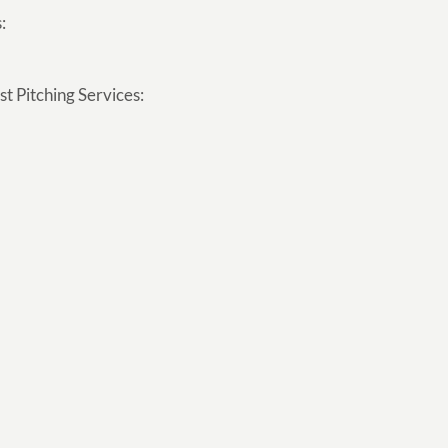
:
t Pitching Services: