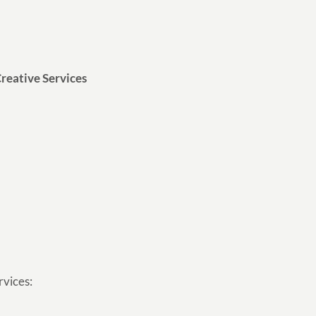
reative Services
rvices: