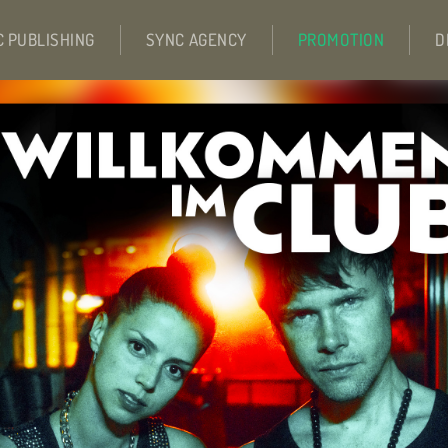
C PUBLISHING
SYNC AGENCY
PROMOTION
D