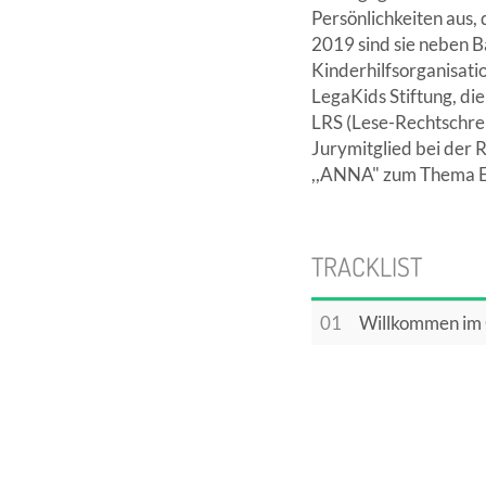
Persönlichkeiten aus, 
2019 sind sie neben Ba
Kinderhilfsorganisati
LegaKids Stiftung, die
LRS (Lese-Rechtschr
Jurymitglied bei der
,,ANNA" zum Thema Es
TRACKLIST
01
Willkommen im