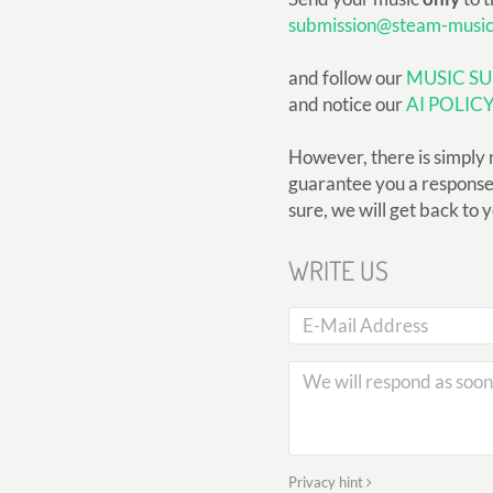
submission@steam-musi
and follow our
MUSIC SU
and notice our
AI POLIC
However, there is simply 
guarantee you a response, 
sure, we will get back to 
WRITE US
Privacy hint