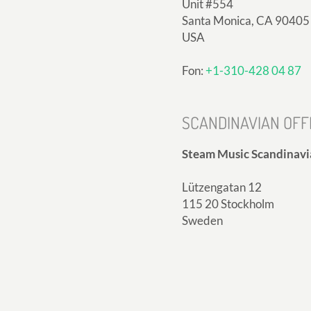
Unit #554
Santa Monica, CA 90405
USA
Fon:
+1-310-428 04 87
SCANDINAVIAN OFF
Steam Music Scandinavi
Lützengatan 12
115 20 Stockholm
Sweden