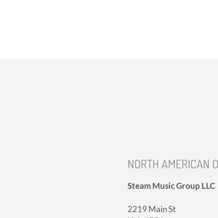
NORTH AMERICAN O
Steam Music Group LLC
2219 Main St