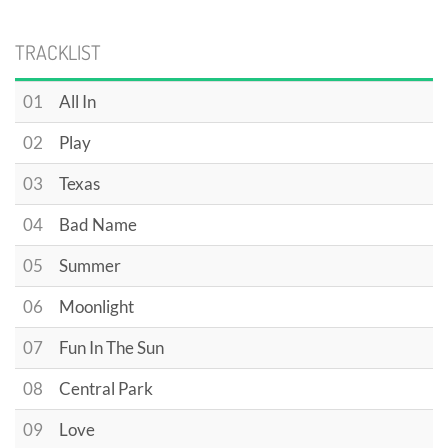
TRACKLIST
01
All In
02
Play
03
Texas
04
Bad Name
05
Summer
06
Moonlight
07
Fun In The Sun
08
Central Park
09
Love