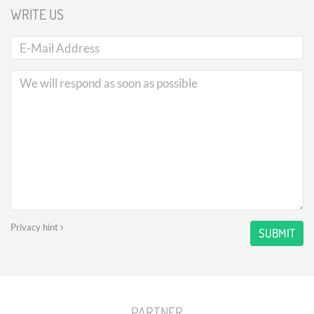
WRITE US
Privacy hint
SUBMIT
PARTNER