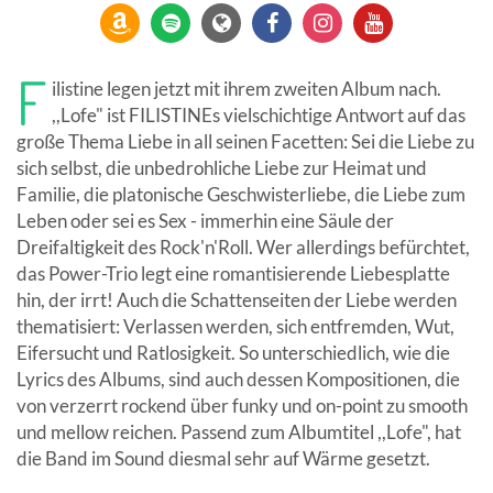
F
ilistine legen jetzt mit ihrem zweiten Album nach.
,,Lofe" ist FILISTINEs vielschichtige Antwort auf das
große Thema Liebe in all seinen Facetten: Sei die Liebe zu
sich selbst, die unbedrohliche Liebe zur Heimat und
Familie, die platonische Geschwisterliebe, die Liebe zum
Leben oder sei es Sex - immerhin eine Säule der
Dreifaltigkeit des Rock'n'Roll. Wer allerdings befürchtet,
das Power-Trio legt eine romantisierende Liebesplatte
hin, der irrt! Auch die Schattenseiten der Liebe werden
thematisiert: Verlassen werden, sich entfremden, Wut,
Eifersucht und Ratlosigkeit. So unterschiedlich, wie die
Lyrics des Albums, sind auch dessen Kompositionen, die
von verzerrt rockend über funky und on-point zu smooth
und mellow reichen. Passend zum Albumtitel ,,Lofe", hat
die Band im Sound diesmal sehr auf Wärme gesetzt.