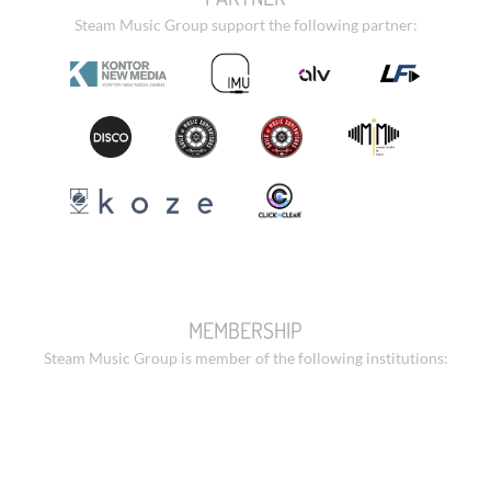
Steam Music Group support the following partner:
MEMBERSHIP
Steam Music Group is member of the following institutions: