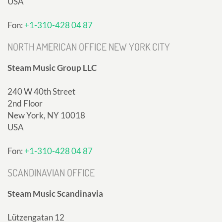
USA
Fon:
+1-310-428 04 87
NORTH AMERICAN OFFICE NEW YORK CITY
Steam Music Group LLC
240 W 40th Street
2nd Floor
New York, NY 10018
USA
Fon:
+1-310-428 04 87
SCANDINAVIAN OFFICE
Steam Music Scandinavia
Lützengatan 12