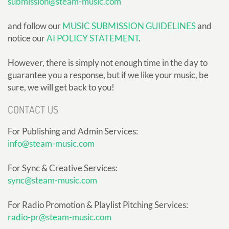
submission@steam-music.com
and follow our
MUSIC SUBMISSION GUIDELINES
and
notice our
AI POLICY STATEMENT
.
However, there is simply not enough time in the day to
guarantee you a response, but if we like your music, be
sure, we will get back to you!
CONTACT US
For Publishing and Admin Services:
info@steam-music.com
For Sync & Creative Services:
sync@steam-music.com
For Radio Promotion & Playlist Pitching Services:
radio-pr@steam-music.com