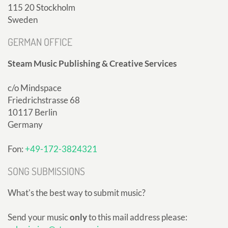
115 20 Stockholm
Sweden
GERMAN OFFICE
Steam Music Publishing & Creative Services
c/o Mindspace
Friedrichstrasse 68
10117 Berlin
Germany
Fon:
+49-172-3824321
SONG SUBMISSIONS
What's the best way to submit music?
Send your music
only
to this mail address please: