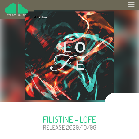
FILISTINE - LOFE
RELEASE 2020/10/09