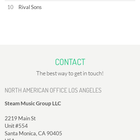
10
Rival Sons
CONTACT
The best way to get in touch!
NORTH AMERICAN OFFICE LOS ANGELES
Steam Music Group LLC
2219 Main St
Unit #554
Santa Monica, CA 90405