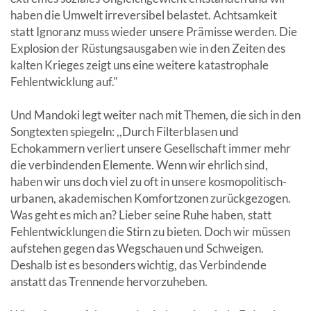
haben die Umwelt irreversibel belastet. Achtsamkeit
statt Ignoranz muss wieder unsere Prämisse werden. Die
Explosion der Rüstungsausgaben wie in den Zeiten des
kalten Krieges zeigt uns eine weitere katastrophale
Fehlentwicklung auf."
Und Mandoki legt weiter nach mit Themen, die sich in den
Songtexten spiegeln: ,,Durch Filterblasen und
Echokammern verliert unsere Gesellschaft immer mehr
die verbindenden Elemente. Wenn wir ehrlich sind,
haben wir uns doch viel zu oft in unsere kosmopolitisch-
urbanen, akademischen Komfortzonen zurückgezogen.
Was geht es mich an? Lieber seine Ruhe haben, statt
Fehlentwicklungen die Stirn zu bieten. Doch wir müssen
aufstehen gegen das Wegschauen und Schweigen.
Deshalb ist es besonders wichtig, das Verbindende
anstatt das Trennende hervorzuheben.