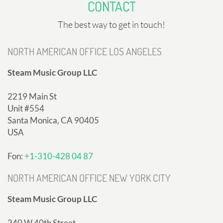
CONTACT
The best way to get in touch!
NORTH AMERICAN OFFICE LOS ANGELES
Steam Music Group LLC
2219 Main St
Unit #554
Santa Monica, CA 90405
USA
Fon:
+1-310-428 04 87
NORTH AMERICAN OFFICE NEW YORK CITY
Steam Music Group LLC
240 W 40th Street