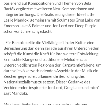
basierend auf Kompositionen und Themen von Béla
Bartók ergänzt mit weiteren Neu-Kompositionen und
integrierten Songs. Die Realisierung dieser Idee hatte
Leslie Mandoki gemeinsam mit Soulmates Greg Lake von
Emerson Lake & Palmer und Jon Lord von Deep Purple
schon vor Jahren angedacht.
,,Für Bartók stellte die Vielfältigkeit in der Kultur eine
Bereicherung dar, denn gerade aus ihren Unterschieden
schöpft die Kunst die Kraft für ihre weitere Entwicklung.
Er mischte Klänge und traditionelle Melodien aus
unterschiedlichsten Regionen der Karpatentiefebene, um
durch die völkerverbindenden Aspekte in der Musik ein
Zeichen gegen die aufkeimende Bedrohung des
Nationalsozialismus zu setzen. Dieser Gedanke des
Verbindenden inspirierte Jon Lord, Greg Lake und mich",
sagt Mandoki.
Mit dieser Suite, fernab von allen herkömmlichen