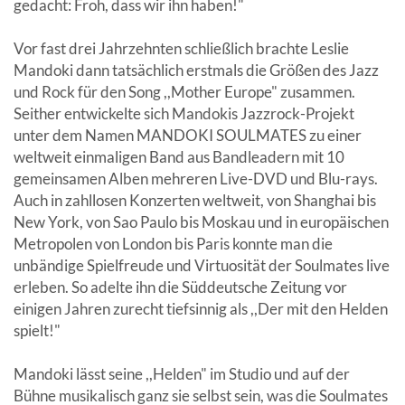
gedacht: Froh, dass wir ihn haben!"
Vor fast drei Jahrzehnten schließlich brachte Leslie
Mandoki dann tatsächlich erstmals die Größen des Jazz
und Rock für den Song ,,Mother Europe" zusammen.
Seither entwickelte sich Mandokis Jazzrock-Projekt
unter dem Namen MANDOKI SOULMATES zu einer
weltweit einmaligen Band aus Bandleadern mit 10
gemeinsamen Alben mehreren Live-DVD und Blu-rays.
Auch in zahllosen Konzerten weltweit, von Shanghai bis
New York, von Sao Paulo bis Moskau und in europäischen
Metropolen von London bis Paris konnte man die
unbändige Spielfreude und Virtuosität der Soulmates live
erleben. So adelte ihn die Süddeutsche Zeitung vor
einigen Jahren zurecht tiefsinnig als ,,Der mit den Helden
spielt!"
Mandoki lässt seine ,,Helden" im Studio und auf der
Bühne musikalisch ganz sie selbst sein, was die Soulmates