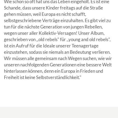
Wie schon so oft hat uns das Leben eingeholt. Es ist eine
Schande, dass unsere Kinder freitags auf die Straße
gehen müssen, weil Europa es nicht schafft,
selbstgeschriebene Verträge einzuhalten. Es gibt viel zu
tun für die nächste Generation von jungen Rebellen,
wegen unser aller Kollektiv-Versagen! Unser Album,
geschrieben von ,,old rebels" für ,,young and old rebels",
ist ein Aufruf für die Ideale unserer Teenagertage
einzustehen, sodass sie niemals an Bedeutung verlieren.
Wir müssen alle gemeinsam nach Wegen suchen, wie wir
unseren nachfolgenden Generationen eine bessere Welt
hinterlassen können, denn ein Europa in Frieden und
Freiheit ist keine Selbstverständlichkeit."