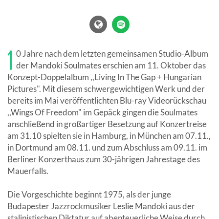
1
0 Jahre nach dem letzten gemeinsamen Studio-Album
der Mandoki Soulmates erschien am 11. Oktober das
Konzept-Doppelalbum ,,Living In The Gap + Hungarian
Pictures". Mit diesem schwergewichtigen Werk und der
bereits im Mai veröffentlichten Blu-ray Videorückschau
,,Wings Of Freedom" im Gepäck gingen die Soulmates
anschließend in großartiger Besetzung auf Konzertreise
am 31.10 spielten sie in Hamburg, in München am 07.11.,
in Dortmund am 08.11. und zum Abschluss am 09.11. im
Berliner Konzerthaus zum 30-jährigen Jahrestage des
Mauerfalls.
Die Vorgeschichte beginnt 1975, als der junge
Budapester Jazzrockmusiker Leslie Mandoki aus der
stalinistischen Diktatur auf abenteuerliche Weise durch