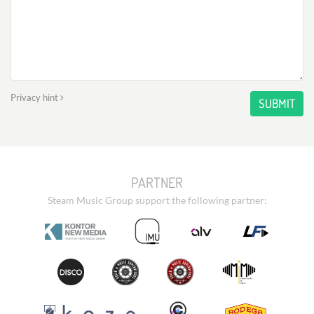
Privacy hint
SUBMIT
PARTNER
Steam Music Group support the following partner: