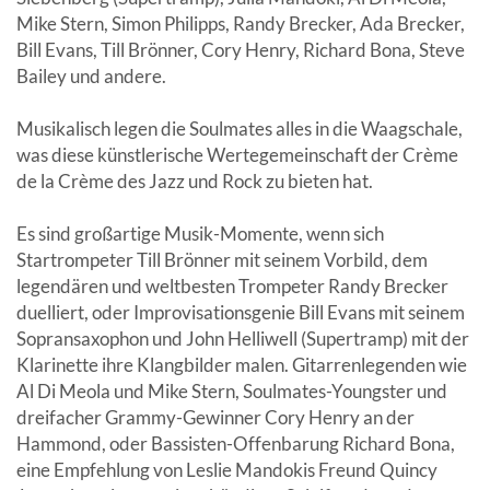
Mike Stern, Simon Philipps, Randy Brecker, Ada Brecker,
Bill Evans, Till Brönner, Cory Henry, Richard Bona, Steve
Bailey und andere.
Musikalisch legen die Soulmates alles in die Waagschale,
was diese künstlerische Wertegemeinschaft der Crème
de la Crème des Jazz und Rock zu bieten hat.
Es sind großartige Musik-Momente, wenn sich
Startrompeter Till Brönner mit seinem Vorbild, dem
legendären und weltbesten Trompeter Randy Brecker
duelliert, oder Improvisationsgenie Bill Evans mit seinem
Sopransaxophon und John Helliwell (Supertramp) mit der
Klarinette ihre Klangbilder malen. Gitarrenlegenden wie
Al Di Meola und Mike Stern, Soulmates-Youngster und
dreifacher Grammy-Gewinner Cory Henry an der
Hammond, oder Bassisten-Offenbarung Richard Bona,
eine Empfehlung von Leslie Mandokis Freund Quincy