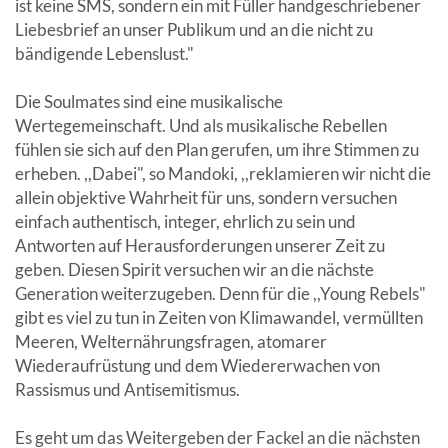
ist keine SMS, sondern ein mit Füller handgeschriebener
Liebesbrief an unser Publikum und an die nicht zu
bändigende Lebenslust."
Die Soulmates sind eine musikalische
Wertegemeinschaft. Und als musikalische Rebellen
fühlen sie sich auf den Plan gerufen, um ihre Stimmen zu
erheben. ,,Dabei", so Mandoki, ,,reklamieren wir nicht die
allein objektive Wahrheit für uns, sondern versuchen
einfach authentisch, integer, ehrlich zu sein und
Antworten auf Herausforderungen unserer Zeit zu
geben. Diesen Spirit versuchen wir an die nächste
Generation weiterzugeben. Denn für die ,,Young Rebels"
gibt es viel zu tun in Zeiten von Klimawandel, vermüllten
Meeren, Welternährungsfragen, atomarer
Wiederaufrüstung und dem Wiedererwachen von
Rassismus und Antisemitismus.
Es geht um das Weitergeben der Fackel an die nächsten