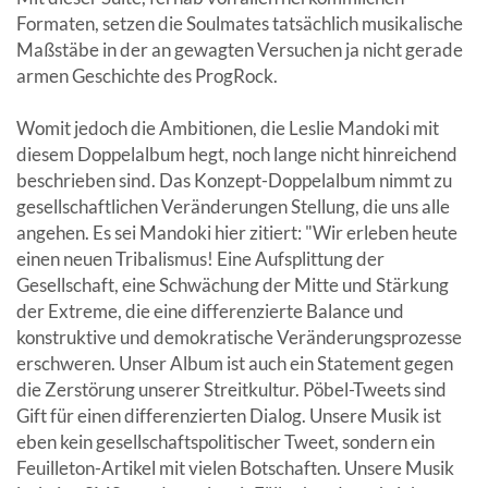
Formaten, setzen die Soulmates tatsächlich musikalische
Maßstäbe in der an gewagten Versuchen ja nicht gerade
armen Geschichte des ProgRock.
Womit jedoch die Ambitionen, die Leslie Mandoki mit
diesem Doppelalbum hegt, noch lange nicht hinreichend
beschrieben sind. Das Konzept-Doppelalbum nimmt zu
gesellschaftlichen Veränderungen Stellung, die uns alle
angehen. Es sei Mandoki hier zitiert: "Wir erleben heute
einen neuen Tribalismus! Eine Aufsplittung der
Gesellschaft, eine Schwächung der Mitte und Stärkung
der Extreme, die eine differenzierte Balance und
konstruktive und demokratische Veränderungsprozesse
erschweren. Unser Album ist auch ein Statement gegen
die Zerstörung unserer Streitkultur. Pöbel-Tweets sind
Gift für einen differenzierten Dialog. Unsere Musik ist
eben kein gesellschaftspolitischer Tweet, sondern ein
Feuilleton-Artikel mit vielen Botschaften. Unsere Musik