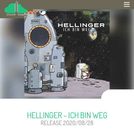
HELLINGER - ICH BIN WEG
RELEASE 2020/08/28