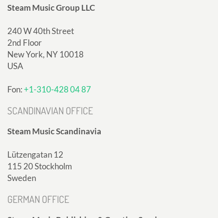
Steam Music Group LLC
240 W 40th Street
2nd Floor
New York, NY 10018
USA
Fon:
+1-310-428 04 87
SCANDINAVIAN OFFICE
Steam Music Scandinavia
Lützengatan 12
115 20 Stockholm
Sweden
GERMAN OFFICE