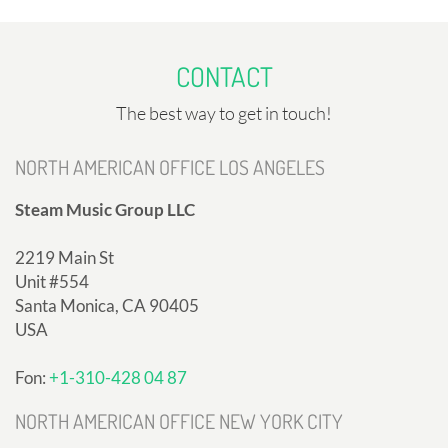
CONTACT
The best way to get in touch!
NORTH AMERICAN OFFICE LOS ANGELES
Steam Music Group LLC
2219 Main St
Unit #554
Santa Monica, CA 90405
USA
Fon:
+1-310-428 04 87
NORTH AMERICAN OFFICE NEW YORK CITY