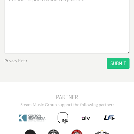
Privacy hint
SUBMIT
PARTNER
Steam Music Group support the following partner: