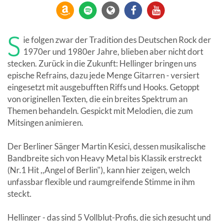
S
ie folgen zwar der Tradition des Deutschen Rock der
1970er und 1980er Jahre, blieben aber nicht dort
stecken. Zurück in die Zukunft: Hellinger bringen uns
epische Refrains, dazu jede Menge Gitarren - versiert
eingesetzt mit ausgebufften Riffs und Hooks. Getoppt
von originellen Texten, die ein breites Spektrum an
Themen behandeln. Gespickt mit Melodien, die zum
Mitsingen animieren.
Der Berliner Sänger Martin Kesici, dessen musikalische
Bandbreite sich von Heavy Metal bis Klassik erstreckt
(Nr.1 Hit ,,Angel of Berlin"), kann hier zeigen, welch
unfassbar flexible und raumgreifende Stimme in ihm
steckt.
Hellinger - das sind 5 Vollblut-Profis, die sich gesucht und