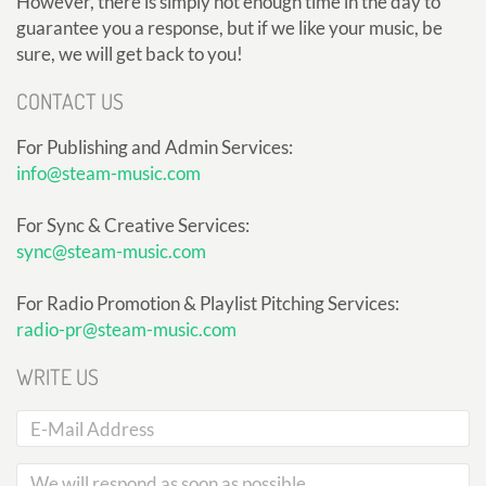
However, there is simply not enough time in the day to
guarantee you a response, but if we like your music, be
sure, we will get back to you!
CONTACT US
For Publishing and Admin Services:
info@steam-music.com
For Sync & Creative Services:
sync@steam-music.com
For Radio Promotion & Playlist Pitching Services:
radio-pr@steam-music.com
WRITE US