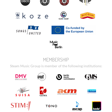
MEMBERSHIP
Steam Music Group is member of the following institutions: