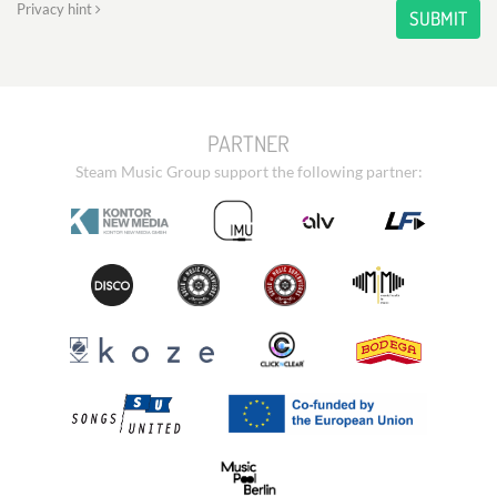
Privacy hint
SUBMIT
PARTNER
Steam Music Group support the following partner: