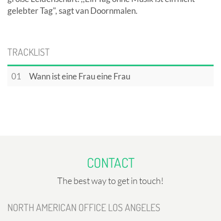
gelebter Tag", sagt van Doornmalen.
TRACKLIST
01
Wann ist eine Frau eine Frau
CONTACT
The best way to get in touch!
NORTH AMERICAN OFFICE LOS ANGELES