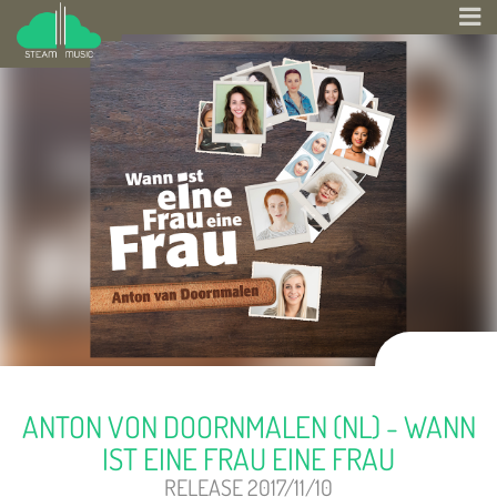
ANTON VON DOORNMALEN (NL) - WANN
IST EINE FRAU EINE FRAU
RELEASE 2017/11/10