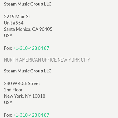
Steam Music Group LLC
2219 Main St
Unit #554
Santa Monica, CA 90405
USA
Fon:
+1-310-428 04 87
NORTH AMERICAN OFFICE NEW YORK CITY
Steam Music Group LLC
240 W 40th Street
2nd Floor
New York, NY 10018
USA
Fon:
+1-310-428 04 87