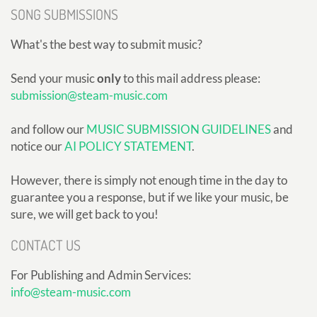
SONG SUBMISSIONS
What's the best way to submit music?
Send your music
only
to this mail address please:
submission@steam-music.com
and follow our
MUSIC SUBMISSION GUIDELINES
and
notice our
AI POLICY STATEMENT
.
However, there is simply not enough time in the day to
guarantee you a response, but if we like your music, be
sure, we will get back to you!
CONTACT US
For Publishing and Admin Services:
info@steam-music.com