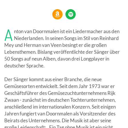
A
nton van Doornmalen ist ein Liedermacher aus den
Niederlanden. In seinen Songs im Stil von Reinhard
Mey und Herman van Veen besingt er die großen
Lebensthemen. Bislang veröffentlichte der Sänger über
50 Songs auf neun Alben, davon drei Longplayer in
deutscher Sprache.
Der Sänger kommt aus einer Branche, die neue
Gemüsesorten entwickelt. Seit dem Jahr 1973 war er
Geschäftsführer des Gemüsezuchtunternehmens Rijk
Zwaan - zunächst im deutschen Tochterunternehmen,
anschließend im internationalen Konzern. Seit einigen
Jahren fungiert van Doornmalen als Vorsitzender des
Beirats des Unternehmens. Die Musik ist aber seine
große Leidenschaft: ,,Ein Tag ohne Musik ist ein nicht