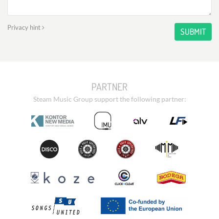
Privacy hint
SUBMIT
PARTNER
Steam Music Group support the following partner: