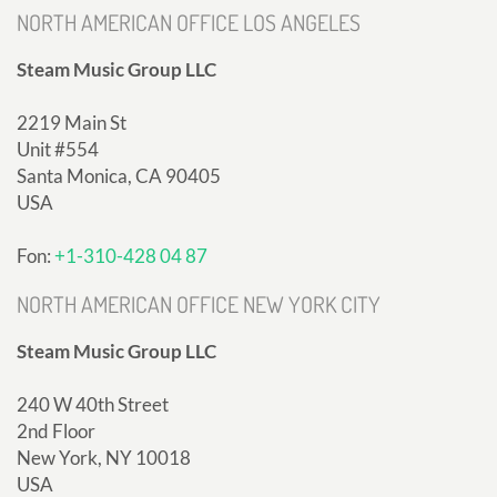
NORTH AMERICAN OFFICE LOS ANGELES
Steam Music Group LLC
2219 Main St
Unit #554
Santa Monica, CA 90405
USA
Fon:
+1-310-428 04 87
NORTH AMERICAN OFFICE NEW YORK CITY
Steam Music Group LLC
240 W 40th Street
2nd Floor
New York, NY 10018
USA