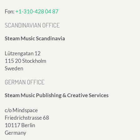
Fon:
+1-310-428 04 87
SCANDINAVIAN OFFICE
Steam Music Scandinavia
Lützengatan 12
115 20 Stockholm
Sweden
GERMAN OFFICE
Steam Music Publishing & Creative Services
c/o Mindspace
Friedrichstrasse 68
10117 Berlin
Germany