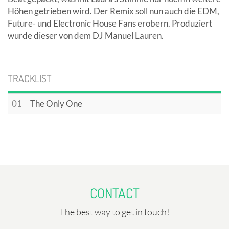
Höhen getrieben wird. Der Remix soll nun auch die EDM,
Future- und Electronic House Fans erobern. Produziert
wurde dieser von dem DJ Manuel Lauren.
TRACKLIST
01
The Only One
CONTACT
The best way to get in touch!