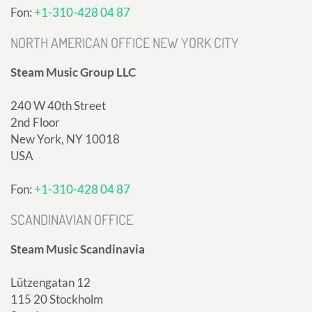
Fon:
+1-310-428 04 87
NORTH AMERICAN OFFICE NEW YORK CITY
Steam Music Group LLC
240 W 40th Street
2nd Floor
New York, NY 10018
USA
Fon:
+1-310-428 04 87
SCANDINAVIAN OFFICE
Steam Music Scandinavia
Lützengatan 12
115 20 Stockholm