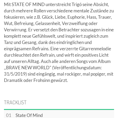
Mit STATE OF MIND unterstreicht Trigó seine Absicht,
durch mehrere Rollen verschiedene mentale Zustände zu
fokusieren, wie z.B. Glück, Liebe, Euphorie, Hass, Trauer,
Wut, Befreiung, Gelassenheit, Verzweiflung oder
Verwirrung. Er versetzt den Betrachter sozusagen in eine
komplett neue Gefühlswelt, und inspiriert zugleich zum
Tanz und Gesang, dank des eindringlichen und
einprägsamen Refrains. Eine verzerrte Gitarrenmelodie
durchleuchtet den Refrain, und wirft ein positives Licht
auf unseren Alltag. Auch alle anderen Songs vom Album
,,BRAVE NEW WORLD" (Veröffentlichungsdatum:
31/5/2019) sind eingängig, mal rockiger, mal popiger, mit
Dramatik oder Frohsinn gewürzt.
TRACKLIST
01
State Of Mind