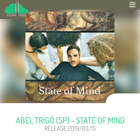
ABEL TRIGÓ (SP) - STATE OF MIND
RELEASE 2019/03/15