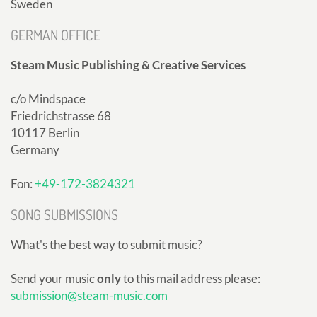
Sweden
GERMAN OFFICE
Steam Music Publishing & Creative Services
c/o Mindspace
Friedrichstrasse 68
10117 Berlin
Germany
Fon:
+49-172-3824321
SONG SUBMISSIONS
What's the best way to submit music?
Send your music
only
to this mail address please:
submission@steam-music.com