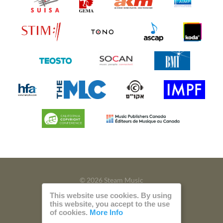
© 2026 Steam Music
This website use cookies. By using
Privacy
Imprint
this website, you accept to the use
of cookies.
More Info
Build with
by
300 Design