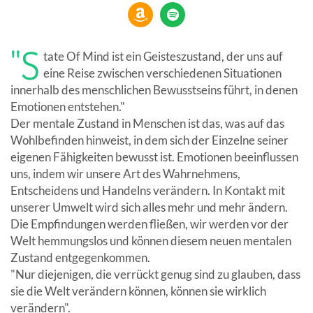
"S
tate Of Mind ist ein Geisteszustand, der uns auf
eine Reise zwischen verschiedenen Situationen
innerhalb des menschlichen Bewusstseins führt, in denen
Emotionen entstehen."
Der mentale Zustand in Menschen ist das, was auf das
Wohlbefinden hinweist, in dem sich der Einzelne seiner
eigenen Fähigkeiten bewusst ist. Emotionen beeinflussen
uns, indem wir unsere Art des Wahrnehmens,
Entscheidens und Handelns verändern. In Kontakt mit
unserer Umwelt wird sich alles mehr und mehr ändern.
Die Empfindungen werden fließen, wir werden vor der
Welt hemmungslos und können diesem neuen mentalen
Zustand entgegenkommen.
"Nur diejenigen, die verrückt genug sind zu glauben, dass
sie die Welt verändern können, können sie wirklich
verändern".