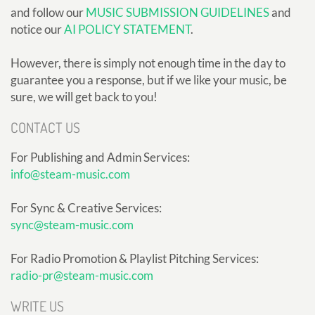
and follow our
MUSIC SUBMISSION GUIDELINES
and
notice our
AI POLICY STATEMENT
.
However, there is simply not enough time in the day to
guarantee you a response, but if we like your music, be
sure, we will get back to you!
CONTACT US
For Publishing and Admin Services:
info@steam-music.com
For Sync & Creative Services:
sync@steam-music.com
For Radio Promotion & Playlist Pitching Services:
radio-pr@steam-music.com
WRITE US