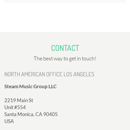
CONTACT
The best way to get in touch!
NORTH AMERICAN OFFICE LOS ANGELES
Steam Music Group LLC
2219 Main St
Unit #554
Santa Monica, CA 90405
USA