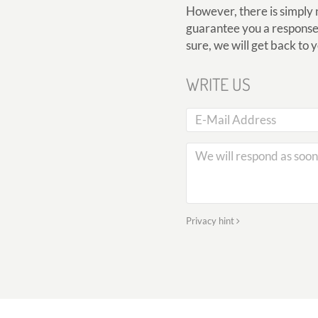
However, there is simply 
guarantee you a response, 
sure, we will get back to 
WRITE US
Privacy hint