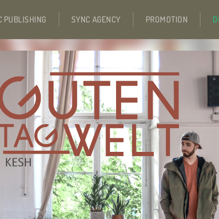
C PUBLISHING
SYNC AGENCY
PROMOTION
D