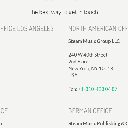
The best way to get in touch!
FFICE LOS ANGELES
NORTH AMERICAN OFF
Steam Music Group LLC
240 W 40th Street
2nd Floor
New York, NY 10018
USA
Fon:
+1-310-428 04 87
ICE
GERMAN OFFICE
a
Steam Music Publishing & C