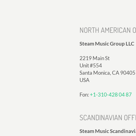
NORTH AMERICAN O
Steam Music Group LLC
2219 Main St
Unit #554
Santa Monica, CA 90405
USA
Fon:
+1-310-428 04 87
SCANDINAVIAN OFF
Steam Music Scandinavi