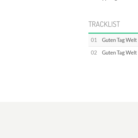
TRACKLIST
01
Guten Tag Welt
02
Guten Tag Welt