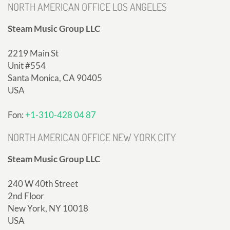
NORTH AMERICAN OFFICE LOS ANGELES
Steam Music Group LLC
2219 Main St
Unit #554
Santa Monica, CA 90405
USA
Fon:
+1-310-428 04 87
NORTH AMERICAN OFFICE NEW YORK CITY
Steam Music Group LLC
240 W 40th Street
2nd Floor
New York, NY 10018
USA