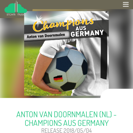
ANTON VAN DOORNMALEN (NL) -
CHAMPIONS AUS GERMANY
RELEASE 2018/05/04