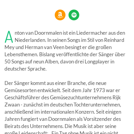
A
nton van Doornmalen ist ein Liedermacher aus den
Niederlanden. In seinen Songs im Stil von Reinhard
Mey und Herman van Veen besingt er die großen
Lebensthemen. Bislang veröffentlichte der Sänger über
50 Songs auf neun Alben, davon drei Longplayer in
deutscher Sprache.
Der Sänger kommt aus einer Branche, die neue
Gemüsesorten entwickelt. Seit dem Jahr 1973 war er
Geschäftsführer des Gemüsezuchtunternehmens Rijk
Zwaan - zunächst im deutschen Tochterunternehmen,
anschließend im internationalen Konzern. Seit einigen
Jahren fungiert van Doornmalen als Vorsitzender des
Beirats des Unternehmens. Die Musik ist aber seine
große Leidenschaft: ,,Ein Tag ohne Musik ist ein nicht