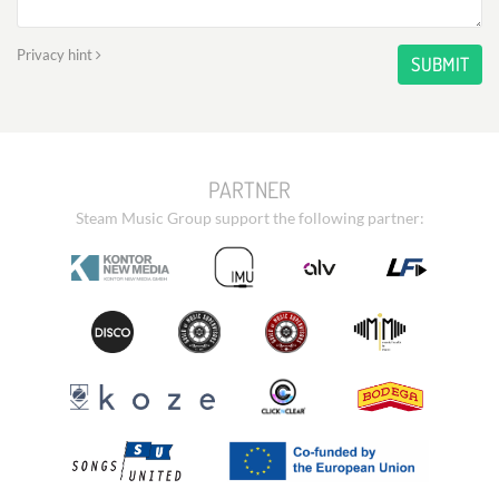
Privacy hint
SUBMIT
PARTNER
Steam Music Group support the following partner: