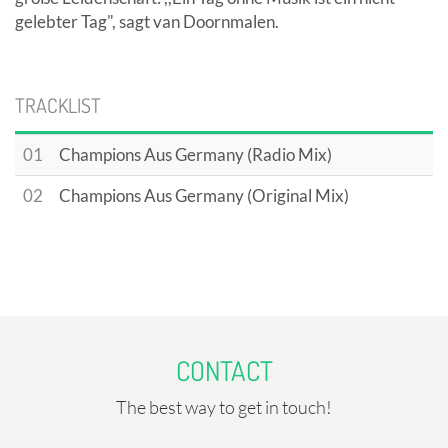
gelebter Tag", sagt van Doornmalen.
TRACKLIST
01
Champions Aus Germany (Radio Mix)
02
Champions Aus Germany (Original Mix)
CONTACT
The best way to get in touch!