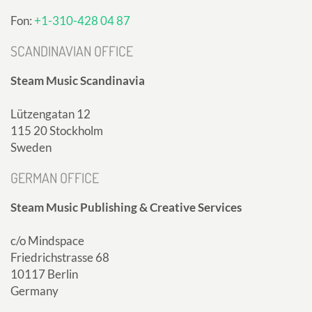
Fon:
+1-310-428 04 87
SCANDINAVIAN OFFICE
Steam Music Scandinavia
Lützengatan 12
115 20 Stockholm
Sweden
GERMAN OFFICE
Steam Music Publishing & Creative Services
c/o Mindspace
Friedrichstrasse 68
10117 Berlin
Germany