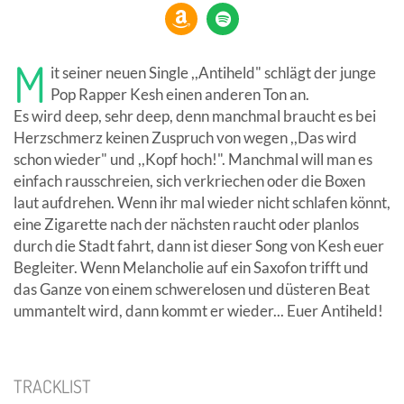
M
it seiner neuen Single ,,Antiheld" schlägt der junge
Pop Rapper Kesh einen anderen Ton an.
Es wird deep, sehr deep, denn manchmal braucht es bei
Herzschmerz keinen Zuspruch von wegen ,,Das wird
schon wieder" und ,,Kopf hoch!". Manchmal will man es
einfach rausschreien, sich verkriechen oder die Boxen
laut aufdrehen. Wenn ihr mal wieder nicht schlafen könnt,
eine Zigarette nach der nächsten raucht oder planlos
durch die Stadt fahrt, dann ist dieser Song von Kesh euer
Begleiter. Wenn Melancholie auf ein Saxofon trifft und
das Ganze von einem schwerelosen und düsteren Beat
ummantelt wird, dann kommt er wieder... Euer Antiheld!
TRACKLIST