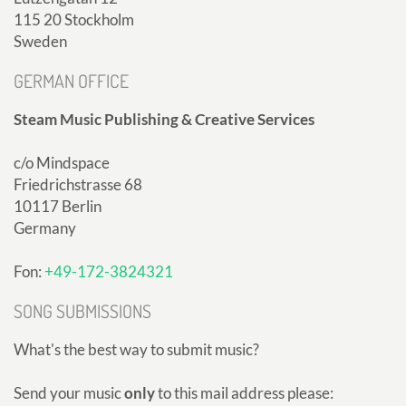
115 20 Stockholm
Sweden
GERMAN OFFICE
Steam Music Publishing & Creative Services
c/o Mindspace
Friedrichstrasse 68
10117 Berlin
Germany
Fon:
+49-172-3824321
SONG SUBMISSIONS
What's the best way to submit music?
Send your music
only
to this mail address please: