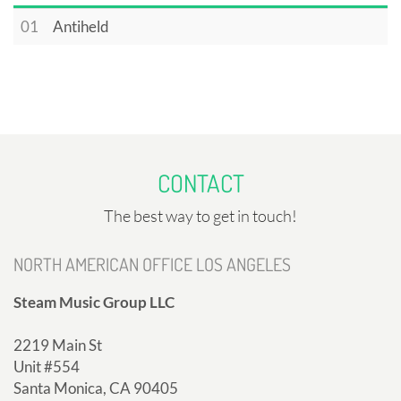
01
Antiheld
CONTACT
The best way to get in touch!
NORTH AMERICAN OFFICE LOS ANGELES
Steam Music Group LLC
2219 Main St
Unit #554
Santa Monica, CA 90405