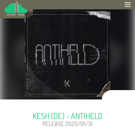
KESH (DE) - ANTIHELD
RELEASE 2020/01/31