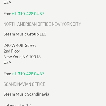
USA
Fon:
+1-310-428 04 87
NORTH AMERICAN OFFICE NEW YORK CITY
Steam Music Group LLC
240 W 40th Street
2nd Floor
New York, NY 10018
USA
Fon:
+1-310-428 04 87
SCANDINAVIAN OFFICE
Steam Music Scandinavia
Lützengatan 12