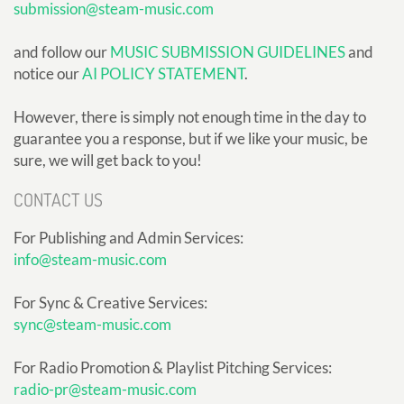
submission@steam-music.com
and follow our
MUSIC SUBMISSION GUIDELINES
and
notice our
AI POLICY STATEMENT
.
However, there is simply not enough time in the day to
guarantee you a response, but if we like your music, be
sure, we will get back to you!
CONTACT US
For Publishing and Admin Services:
info@steam-music.com
For Sync & Creative Services:
sync@steam-music.com
For Radio Promotion & Playlist Pitching Services:
radio-pr@steam-music.com