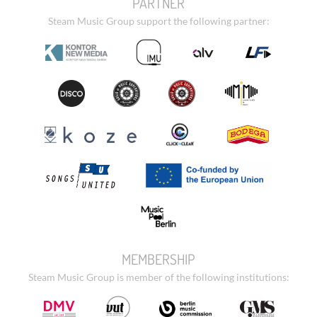
PARTNER
Steam Music Group support the following partner:
MEMBERSHIP
Steam Music Group is member of the following institutions: