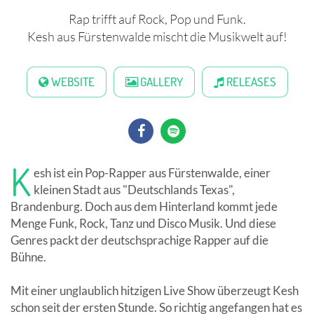
Rap trifft auf Rock, Pop und Funk.
Kesh aus Fürstenwalde mischt die Musikwelt auf!
WEBSITE
GALLERY
RELEASES
K
esh ist ein Pop-Rapper aus Fürstenwalde, einer
kleinen Stadt aus "Deutschlands Texas",
Brandenburg. Doch aus dem Hinterland kommt jede
Menge Funk, Rock, Tanz und Disco Musik. Und diese
Genres packt der deutschsprachige Rapper auf die
Bühne.
Mit einer unglaublich hitzigen Live Show überzeugt Kesh
schon seit der ersten Stunde. So richtig angefangen hat es