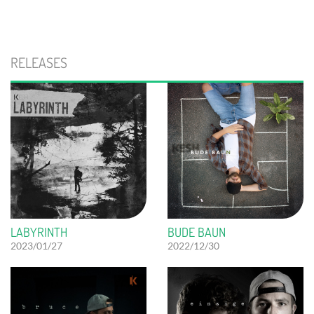
RELEASES
LABYRINTH
BUDE BAUN
2023/01/27
2022/12/30