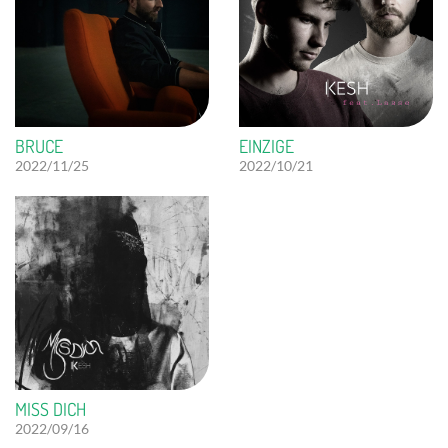
BRUCE
EINZIGE
2022/11/25
2022/10/21
MISS DICH
2022/09/16