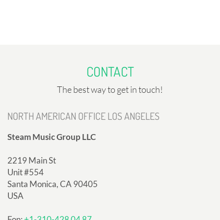
CONTACT
The best way to get in touch!
NORTH AMERICAN OFFICE LOS ANGELES
Steam Music Group LLC
2219 Main St
Unit #554
Santa Monica, CA 90405
USA
Fon:
+1-310-428 04 87