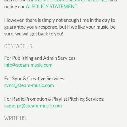
notice our
AI POLICY STATEMENT
.
However, there is simply not enough time in the day to
guarantee you a response, but if we like your music, be
sure, we will get back to you!
CONTACT US
For Publishing and Admin Services:
info@steam-music.com
For Sync & Creative Services:
sync@steam-music.com
For Radio Promotion & Playlist Pitching Services:
radio-pr@steam-music.com
WRITE US